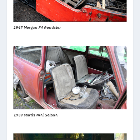
1947 Morgan F4 Roadster
1959 Morris Mini Saloon