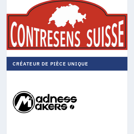
CRÉATEUR DE PIÈCE UNIQUE