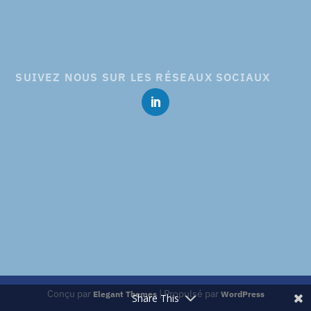
SUIVEZ NOUS SUR LES RÉSEAUX SOCIAUX
Conçu par
| Propulsé par
Elegant Themes
WordPress
Share This