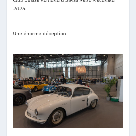
Club Suisse Romand à Swiss Retro Mecanika
2025.
Une énorme déception