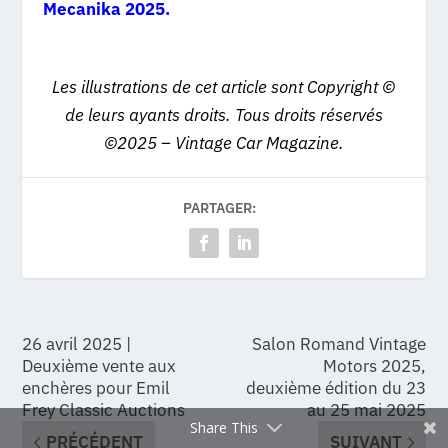
Mecanika 2025.
Les illustrations de cet article sont Copyright ©
de leurs ayants droits. Tous droits réservés
©2025 – Vintage Car Magazine.
PARTAGER:
26 avril 2025 |
Salon Romand Vintage
Deuxième vente aux
Motors 2025,
enchères pour Emil
deuxième édition du 23
Frey Classic Auctions
au 25 mai 2025
Share This
PRÉCÉDENT
SUIVANT