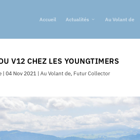
Accueil
Actualités
Au Volant de
 DU V12 CHEZ LES YOUNGTIMERS
e
|
04 Nov 2021
|
Au Volant de
,
Futur Collector