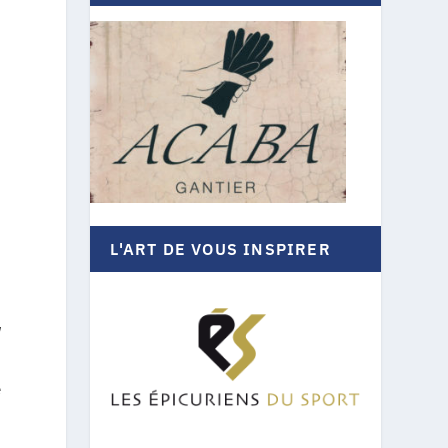
L'ART DE VOUS INSPIRER
W
e