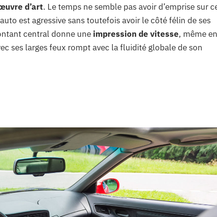
œuvre d’art
. Le temps ne semble pas avoir d’emprise sur c
uto est agressive sans toutefois avoir le côté félin de ses
ontant central donne une
impression de vitesse
, même e
avec ses larges feux rompt avec la fluidité globale de son