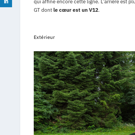
qui affine encore cette ligne. L’arrière est 
GT dont
le cœur est un V12
.
Extérieur