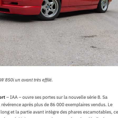
 850i un avant très effilé.
ort
– IAA – ouvre ses portes sur la nouvelle série 8. Sa
sa révérence après plus de 86 000 exemplaires vendus. Le
t long et la partie avant intègre des phares escamotables, c