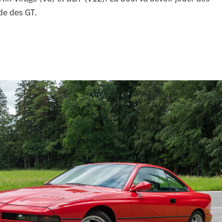
de des GT.