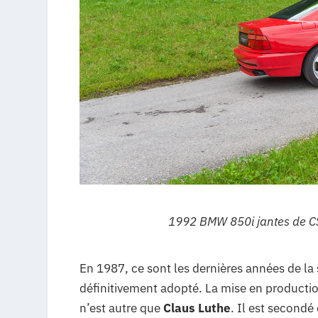
1992 BMW 850i jantes de CSi 
En 1987, ce sont les dernières années de la sé
définitivement adopté. La mise en producti
n’est autre que
Claus Luthe
. Il est secondé