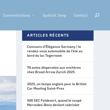
Concentrations
Spécial Jeep
Contact
ARTICLES RÉCENTS
Concours d’Élégance Germany | le
rendez-vous automobile de l’été au
bord du lac Tegernsee
70 autos dispersées aux enchères
chez Broad Arrow Zurich 2025
2025, un temps anglais pour le British
Car Meeting Saint-Prex
500 SEC Feldevert, quand le coupé
Mercedes-Benz devient cabriolet