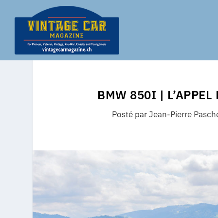
BMW 850I | L’APPEL
Posté par
Jean-Pierre Pasch