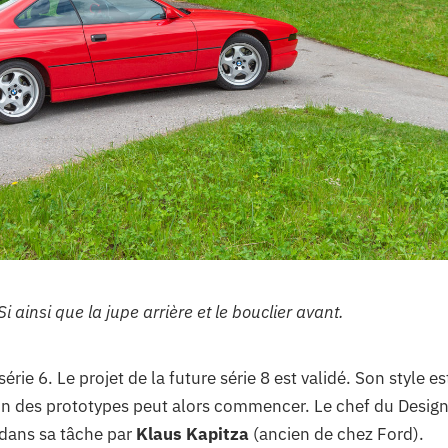
ainsi que la jupe arrière et le bouclier avant.
rie 6. Le projet de la future série 8 est validé. Son style es
on des prototypes peut alors commencer. Le chef du Desig
 dans sa tâche par
Klaus Kapitza
(ancien de chez Ford).