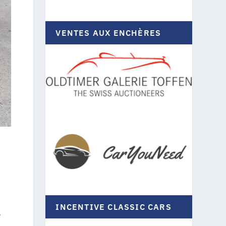
VENTES AUX ENCHÈRES
INCENTIVE CLASSIC CARS
e