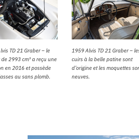
lvis TD 21 Graber – le
1959 Alvis TD 21 Graber – le
 de 2993 cm³ a reçu une
cuirs à la belle patine sont
ion en 2016 et possède
d’origine et les moquettes so
lasses au sans plomb.
neuves.