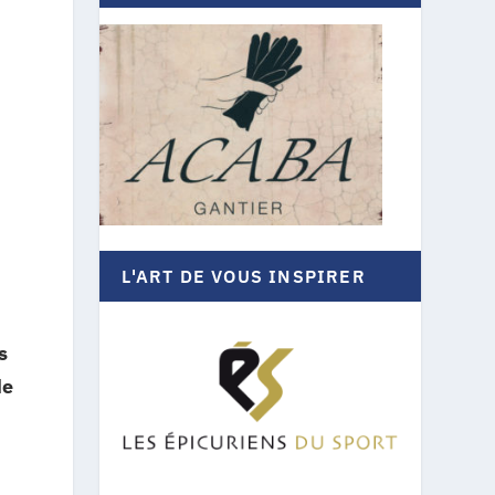
L'ART DE VOUS INSPIRER
s
de