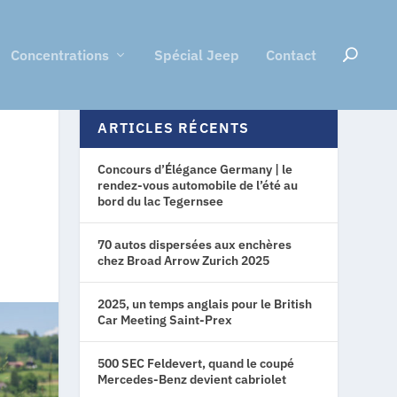
Concentrations
Spécial Jeep
Contact
ARTICLES RÉCENTS
Concours d’Élégance Germany | le
rendez-vous automobile de l’été au
bord du lac Tegernsee
70 autos dispersées aux enchères
chez Broad Arrow Zurich 2025
2025, un temps anglais pour le British
Car Meeting Saint-Prex
500 SEC Feldevert, quand le coupé
Mercedes-Benz devient cabriolet