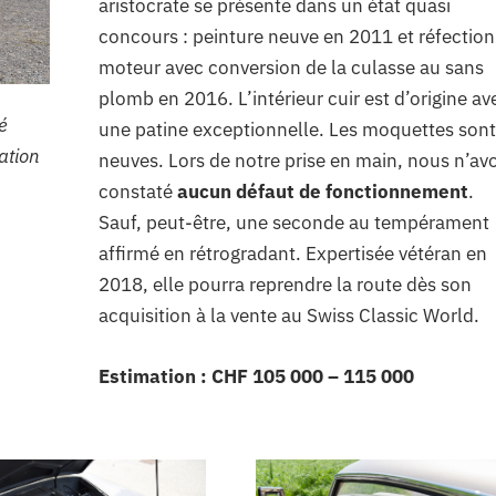
aristocrate se présente dans un état quasi
concours : peinture neuve en 2011 et réfection
moteur avec conversion de la culasse au sans
plomb en 2016. L’intérieur cuir est d’origine av
́
une patine exceptionnelle. Les moquettes sont
ation
neuves. Lors de notre prise en main, nous n’av
constaté
aucun défaut de fonctionnement
.
Sauf, peut-être, une seconde au tempérament
affirmé en rétrogradant. Expertisée vétéran en
2018, elle pourra reprendre la route dès son
acquisition à la vente au Swiss Classic World.
Estimation : CHF 105 000 – 115 000