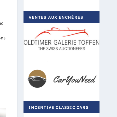
VENTES AUX ENCHÈRES
ec
ons
INCENTIVE CLASSIC CARS