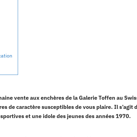
cation
chaine vente aux enchères de la Galerie Toffen au Swis
es de caractère susceptibles de vous plaire. Il s’agit 
x sportives et une idole des jeunes des années 1970.