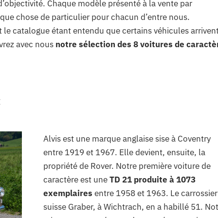
e d’objectivité. Chaque modèle présenté à la vente par
lque chose de particulier pour chacun d’entre nous.
 le catalogue étant entendu que certains véhicules arriven
uvrez avec nous
notre sélection des 8 voitures de caractè
É
Alvis est une marque anglaise sise à Coventry
entre 1919 et 1967. Elle devient, ensuite, la
propriété de Rover. Notre première voiture de
caractère est une
TD 21 produite à 1073
exemplaires
entre 1958 et 1963. Le carrossier
suisse Graber, à Wichtrach, en a habillé 51. No