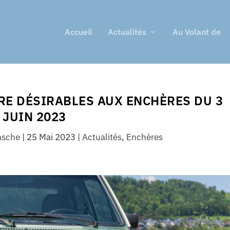
Accueil
Actualités
Au Volant de
RE DÉSIRABLES AUX ENCHÈRES DU 3
JUIN 2023
asche
|
25 Mai 2023
|
Actualités
,
Enchères