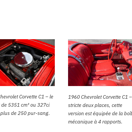
hevrolet Corvette C1 – le
1960 Chevrolet Corvette C1 –
 de 5351 cm³ ou 327ci
stricte deux places, cette
e plus de 250 pur-sang.
version est équipée de la boî
mécanique à 4 rapports.