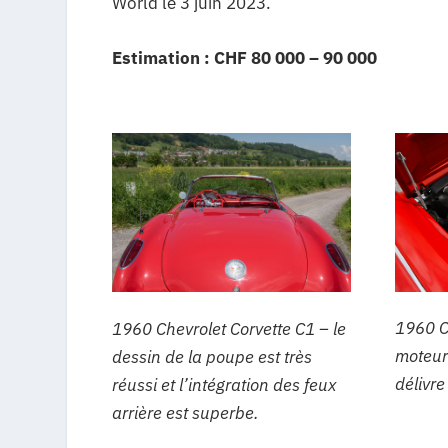
World le 3 juin 2023.
Estimation : CHF 80 000 – 90 000
1960 C
1960 Chevrolet Corvette C1 – le
moteur
dessin de la poupe est très
délivr
réussi et l’intégration des feux
arrière est superbe.