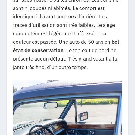
sont ni coupés ni abîmés. Le confort est
identique à l’avant comme à l’arrière. Les
traces d’utilisation sont très faibles. Le siège
conducteur est légèrement affaissé et sa
couleur est passée. Une auto de 50 ans en
bel
état de conservation
. Le tableau de bord ne
présente aucun défaut. Très grand volant à la
jante très fine, d’un autre temps.