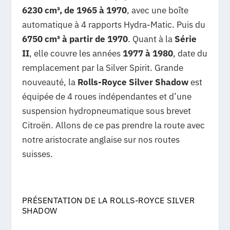
6230 cm³, de 1965 à 1970
, avec une boîte
automatique à 4 rapports Hydra-Matic. Puis du
6750 cm³ à partir de 1970
. Quant à la
Série
II
, elle couvre les années
1977 à 1980
, date du
remplacement par la Silver Spirit. Grande
nouveauté, la
Rolls-Royce Silver Shadow
est
équipée de 4 roues indépendantes et d’une
suspension hydropneumatique sous brevet
Citroën. Allons de ce pas prendre la route avec
notre aristocrate anglaise sur nos routes
suisses.
PRÉSENTATION DE LA ROLLS-ROYCE SILVER
SHADOW