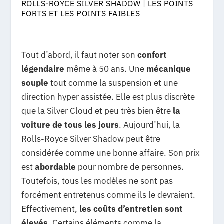
ROLLS-ROYCE SILVER SHADOW | LES POINTS
FORTS ET LES POINTS FAIBLES
Tout d’abord, il faut noter son
confort
légendaire
même à 50 ans. Une
mécanique
souple
tout comme la suspension et une
direction hyper assistée. Elle est plus discrète
que la Silver Cloud et peu très bien être
la
voiture de tous les jours
. Aujourd’hui, la
Rolls-Royce Silver Shadow peut être
considérée comme une bonne affaire. Son prix
est
abordable
pour nombre de personnes.
Toutefois, tous les modèles ne sont pas
forcément entretenus comme ils le devraient.
Effectivement,
les coûts d’entretien sont
élevés
. Certains éléments comme la