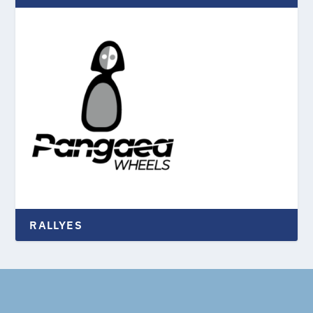
RALLYES