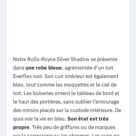
Notre Rolls-Royce Silver Shadow se présente
dans
une robe bleue
, agrémentée d’un toit
Everflex noir. Son cuir intérieur est également
bleu, tout comme les moquettes et le ciel de
toit. Les boiseries ornent le tableau de bord et
le haut des portières, sans oublier l’entourage
des miroirs placés sur la custode intérieure. De
quoi voir la vie en bleu.
Son état est très
propre
. Très peu de griffures ou de marques
sur la carrosserie ou les chromes. Les cuirs ne