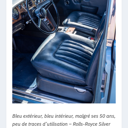
Bleu extérieur, bleu intérieur, malgré ses 50 ans,
peu de traces d’utilisation – Rolls-Royce Silver